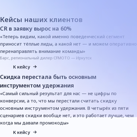
Кейсы наших клиентов
CR в заявку вырос на 60%
«Теперь видим, какой именно поведенческий сегмент
приносит тёплые лиды, а какой нет — и можем оперативно
перенаправлять внимание команды»
Барс
,
региональный дилер CFMOTO — Иркутск
К кейсу
Скидка перестала быть основным
инструментом удержания
«Самый сильный результат для нас — не цифры по
конверсии, а то, что мы перестали считать скидку
основным инструментом удержания. В четырёх из пяти
сценариев скидки вообще нет, и это работает лучше, чем
когда мы давали промокоды»
К кейсу