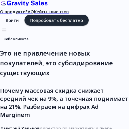
О продукте
FAQ
Кейсы клиентов
Войти
Попробовать бесплатно
Кейс клиента
Это не привлечение новых
покупателей, это субсидирование
существующих
Почему массовая скидка снижает
средний чек на 9%, а точечная поднимает
на 21%. Разбираем на цифрах Ad
Marginem
Дмитрий Харьков
директор по маркетингу и пиару