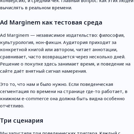
конверсию, и средний чек. Главный вопрос: как этих людей
вычислять в реальном времени.
Ad Marginem как тестовая среда
Ad Marginem — независимое издательство: философия,
культурология, нон-фикшн. Аудитория приходит за
конкретной книгой или автором, читает аннотации,
сравнивает, часто возвращается через несколько дней.
Решение о покупке здесь занимает время, и поведение на
сайте даёт внятный сигнал намерения.
Это то, что нам и было нужно. Если поведенческая
сегментация по времени на странице где-то работает, в
книжном e-commerce она должна быть видна особенно
отчётливо.
Три сценария
Мы запустили три поведенческих триггера. Каждый с